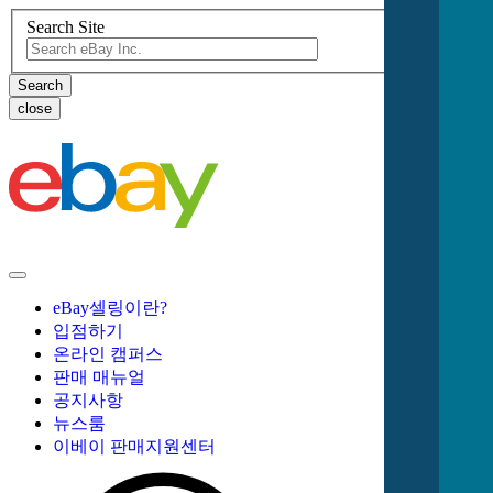
Search Site
close
eBay셀링이란?
입점하기
온라인 캠퍼스
판매 매뉴얼
공지사항
뉴스룸
이베이 판매지원센터