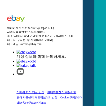
이베이재팬 유한회사(eBay Japan LLC)
사업자등록번호: 795-81-01033
주소: 서울시 강남구 테헤란로 142 아크플레이스 14층
대표자: 구자현, 킹 자이(KING ZHAI)
대표메일: koreacs@ebay.com
계정 정보와 함께 문의하세요.
이베이 지적 재산 방침
판매지원센터 이용약관
판매지원센터 개인정보처리방침
Cookie(쿠키)에 대한 방침
eBay User Privacy Notice