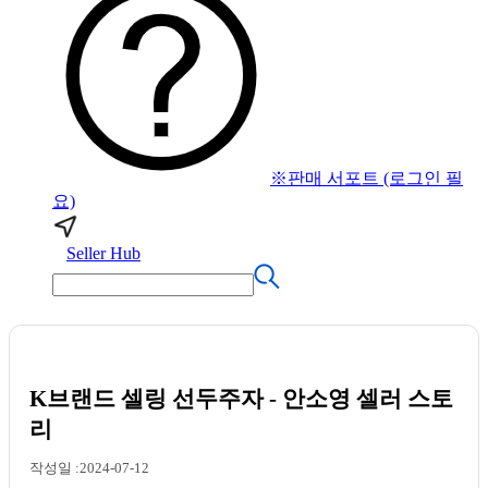
※판매 서포트 (로그인 필
요)
Seller Hub
K브랜드 셀링 선두주자 - 안소영 셀러 스토
리
작성일 :2024-07-12