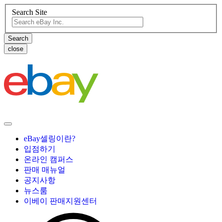
Search Site
close
eBay셀링이란?
입점하기
온라인 캠퍼스
판매 매뉴얼
공지사항
뉴스룸
이베이 판매지원센터