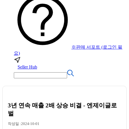
※판매 서포트 (로그인 필
요)
Seller Hub
3년 연속 매출 2배 상승 비결 - 엔제이글로
벌
작성일 :2024-10-01