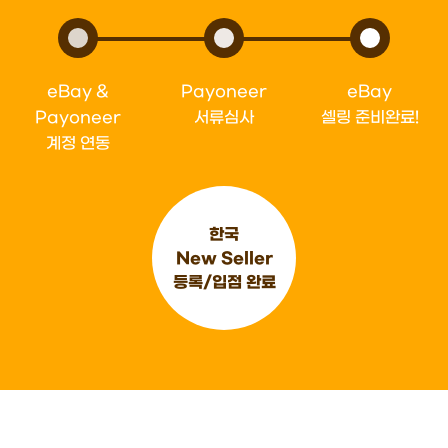
eBay &
Payoneer
eBay
Payoneer
서류심사
셀링 준비완료!
계정 연동
한국
New Seller
등록/입점 완료