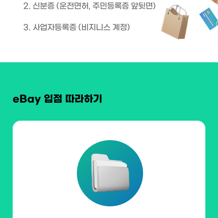
2. 신분증 (운전면허, 주민등록증 앞뒷면)
3. 사업자등록증 (비지니스 계정)
eBay 입점 따라하기